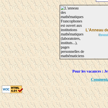
L'Anneau d
[
Rejoind
Pour les vacances : Je
Commentai